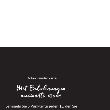
w.dolanhotels.com
Dolan Kundenkarte
Mit Belohnungen
auswärts essen
Sammeln Sie 5 Punkte für jeden 1£, den Sie