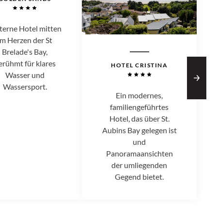
terne Hotel mitten
im Herzen der St
Brelade's Bay,
erühmt für klares
HOTEL CRISTINA
Wasser und
Wassersport.
Ein modernes,
familiengeführtes
Hotel, das über St.
Aubins Bay gelegen ist
und
Panoramaansichten
der umliegenden
Gegend bietet.