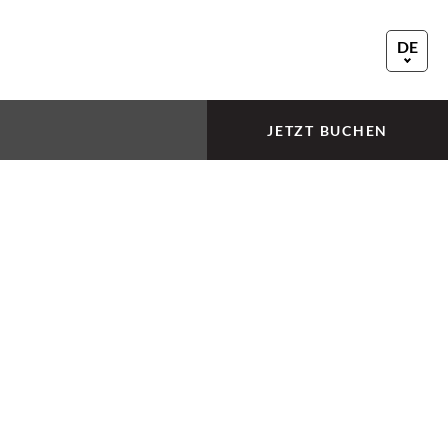
DE
EN
FR
JETZT BUCHEN
nie