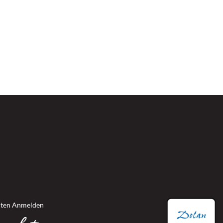
ww
iten Anmelden