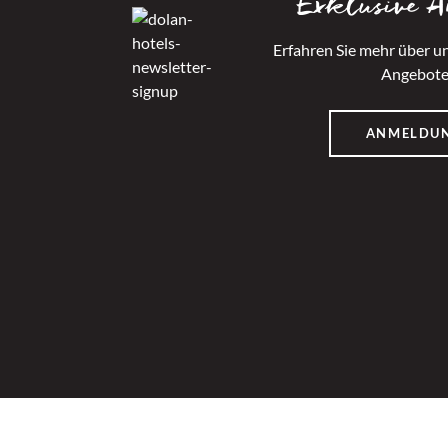
Exklusive A
Erfahren Sie mehr über u
Angebot
ANMELDU