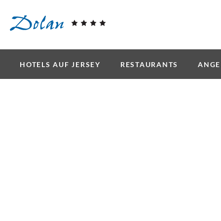
Skip to main content
HOTELS AUF JERSEY
RESTAURANTS
ANGE
Da