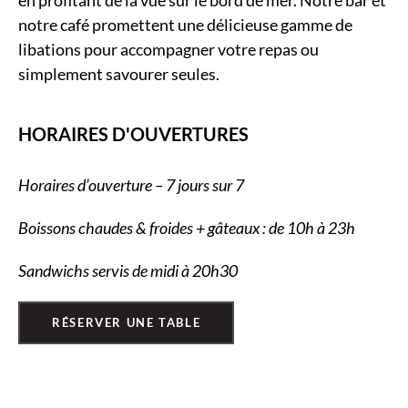
en profitant de la vue sur le bord de mer. Notre bar et
notre café promettent une délicieuse gamme de
libations pour accompagner votre repas ou
simplement savourer seules.
HORAIRES D'OUVERTURES
Horaires d’ouverture – 7 jours sur 7
Boissons chaudes & froides + gâteaux : de 10h à 23h
Sandwichs servis de midi à 20h30
RÉSERVER UNE TABLE